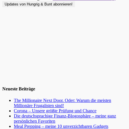
Neueste Beiträge
The Millionaire Next Door. Oder: Warum die meisten
Millionäre Frugalisten sind!
Corona – Unsere größte Prüfung und Chance
Die deutschsprachige Finanz-Blogosphäre – meine ganz
persönlichen Favoriten
Meal Prepping – meine 10 unverzichtbaren Gadgets