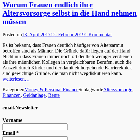
Warum Frauen endlich ihre
Altersvorsorge selbst in die Hand nehmen
müssen
Posted on
13. April 2017
12. Februar 2019
1 Kommentar
Es ist bekannt, dass Frauen deutlich häufiger von Altersarmut
betroffen sind als Männer. Die Gründe dafür liegen auf der Hand:
Nicht nur dass Frauen immer noch oft deutlich weniger verdienen
als ihre männlichen Kollegen in vergleichbaren Berufen, auch die
Auszeit durch Kinder und der damit einhergehende Karriereknick
sind gewichtige Gründe, die man nicht wegdiskutieren kann.
weiterlesen…
Kategorien
Money & Personal Finance
Schlagworte
Altersvorsorge
,
Finanzen
,
Geldanlage
,
Rente
email-Newsletter
Vorname
Email
*