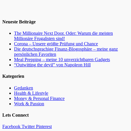
Neueste Beiträge
The Millionaire Next Door. Oder: Warum die meisten
Millionäre Frugalisten sind!
Corona – Unsere größte Prüfung und Chance
Die deutschsprachige Finanz-Blogosphäre – meine ganz
persönlichen Favoriten
Meal Prepping – meine 10 unverzichtbaren Gadgets
“Outwitting the devil” von Napoleon Hill
Kategorien
Gedanken
Health & Lifestyle
Money & Personal Finance
Work & Passion
Lets Connect
Facebook
Twitter
Pinterest