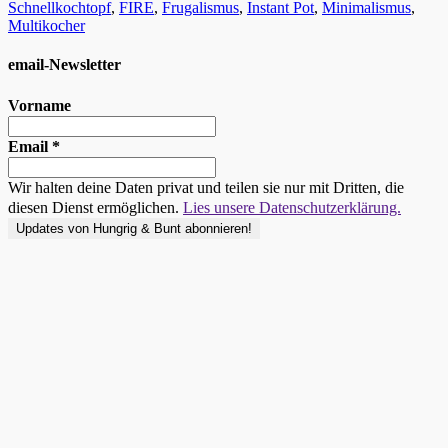
Schnellkochtopf
,
FIRE
,
Frugalismus
,
Instant Pot
,
Minimalismus
,
Multikocher
email-Newsletter
Vorname
Email
*
Wir halten deine Daten privat und teilen sie nur mit Dritten, die
diesen Dienst ermöglichen.
Lies unsere Datenschutzerklärung.